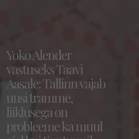
Yoko Alender
vastuseks Taavi
Aasale: Tallinn vajab
uusi tramme,
liiklusega on
probleeme ka muul