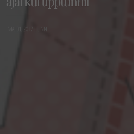
ajal kui tipptunnil
YOKO ALENDER
MAI 31, 2017 |
LINN