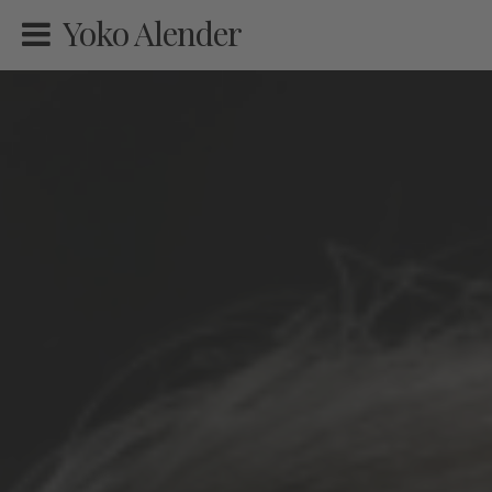
Yoko Alender