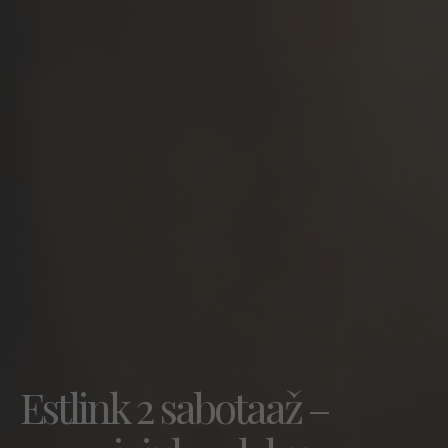
Estlink 2 sabotaaž –