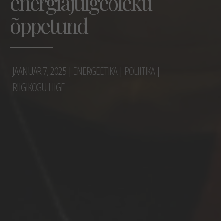
energiajulgeoleku
õppetund
YOKO ALENDER
JAANUAR 7, 2025 |
ENERGEETIKA
|
POLIITIKA
|
RIIGIKOGU LIIGE